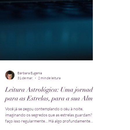
Bárbara Eugenia
31 de mar.
2 min de leitura
Leitura Astrológica: Uma jornada
para as Estrelas, para a sua Alma
Você já se pegou contemplando o céu à noite,
imaginando os segredos que as estrelas guardam? Eu