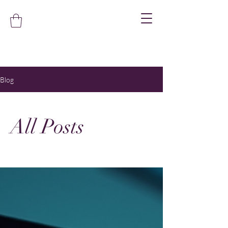
Blog
All Posts