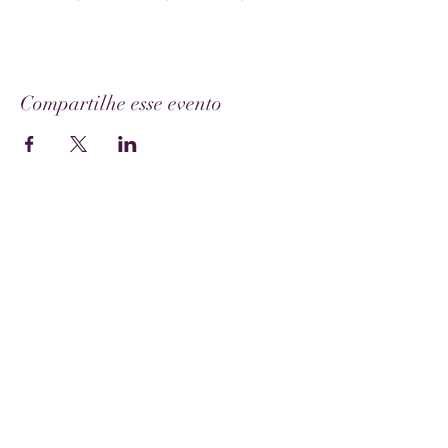
Compartilhe esse evento
Bárbara Eugênia
Redes Sociais
Instagram