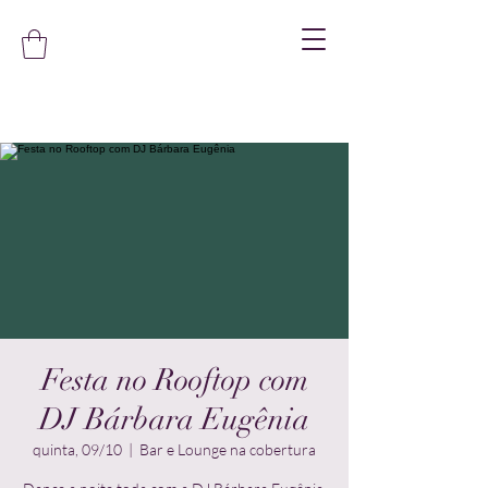
Festa no Rooftop com
DJ Bárbara Eugênia
quinta, 09/10
  |  
Bar e Lounge na cobertura